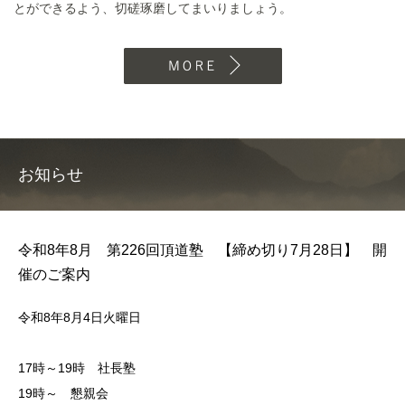
とができるよう、切磋琢磨してまいりましょう。
MORE
お知らせ
令和8年8月 第226回頂道塾 【締め切り7月28日】 開
催のご案内
令和8年8月4日火曜日
17時～19時 社長塾
19時～ 懇親会