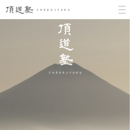
頂道塾 CHODOJYUKU