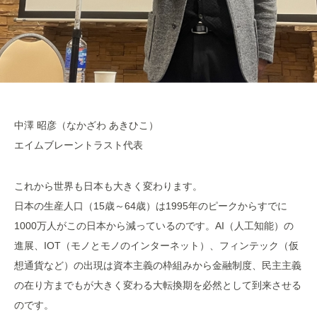
中澤 昭彦（なかざわ あきひこ）
エイムブレーントラスト代表
これから世界も日本も大きく変わります。
日本の生産人口（15歳～64歳）は1995年のピークからすでに
1000万人がこの日本から減っているのです。AI（人工知能）の
進展、IOT（モノとモノのインターネット）、フィンテック（仮
想通貨など）の出現は資本主義の枠組みから金融制度、民主主義
の在り方までもが大きく変わる大転換期を必然として到来させる
のです。