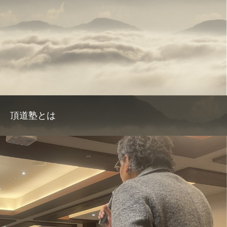
頂道塾とは