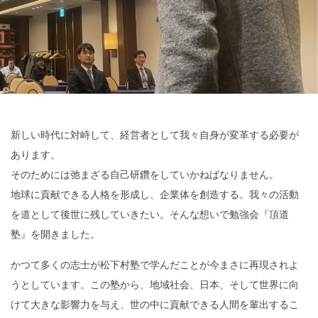
新しい時代に対峙して、経営者として我々自身が変革する必要が
あります。
そのためには弛まざる自己研鑽をしていかねばなりません。
地球に貢献できる人格を形成し、企業体を創造する。我々の活動
を道として後世に残していきたい。そんな想いで勉強会『頂道
塾』を開きました。
かつて多くの志士が松下村塾で学んだことが今まさに再現されよ
うとしています。この塾から、地域社会、日本、そして世界に向
けて大きな影響力を与え、世の中に貢献できる人間を輩出するこ