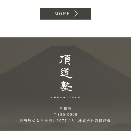
MORE
頂道塾 CHODOJYUKU
事務局
〒385-0009
長野県佐久市小田井1077-18 株式会社西軽精機