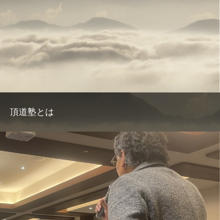
頂道塾とは