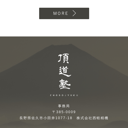
MORE
頂道塾 CHODOJYUKU
事務局
〒385-0009
長野県佐久市小田井1077-18 株式会社西軽精機