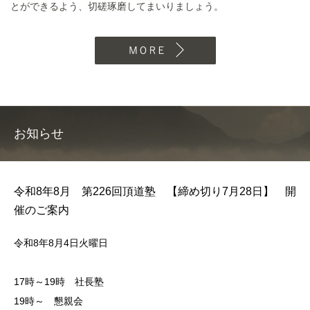
とができるよう、切磋琢磨してまいりましょう。
MORE
お知らせ
令和8年8月 第226回頂道塾 【締め切り7月28日】 開
催のご案内
令和8年8月4日火曜日
17時～19時 社長塾
19時～ 懇親会