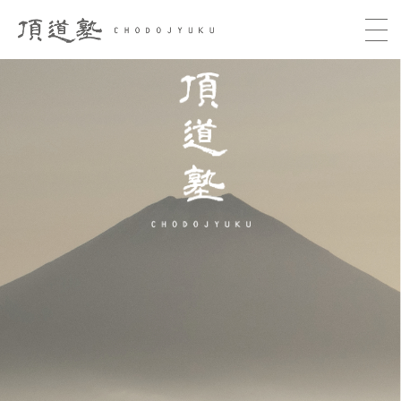
頂道塾 CHODOJYUKU