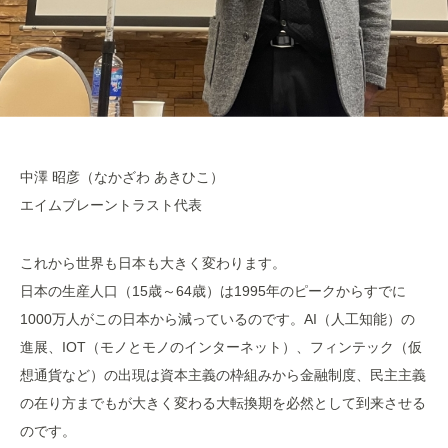
中澤 昭彦（なかざわ あきひこ）
エイムブレーントラスト代表
これから世界も日本も大きく変わります。
日本の生産人口（15歳～64歳）は1995年のピークからすでに
1000万人がこの日本から減っているのです。AI（人工知能）の
進展、IOT（モノとモノのインターネット）、フィンテック（仮
想通貨など）の出現は資本主義の枠組みから金融制度、民主主義
の在り方までもが大きく変わる大転換期を必然として到来させる
のです。