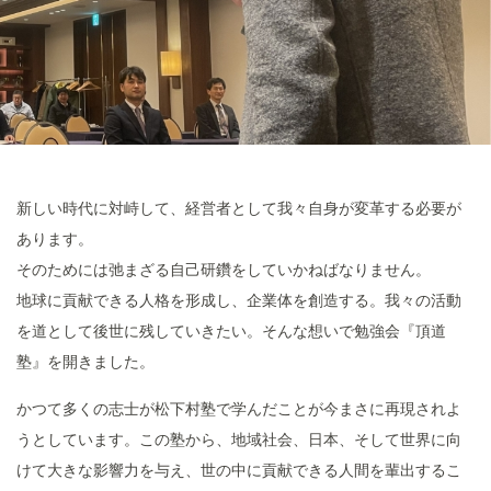
新しい時代に対峙して、経営者として我々自身が変革する必要が
あります。
そのためには弛まざる自己研鑽をしていかねばなりません。
地球に貢献できる人格を形成し、企業体を創造する。我々の活動
を道として後世に残していきたい。そんな想いで勉強会『頂道
塾』を開きました。
かつて多くの志士が松下村塾で学んだことが今まさに再現されよ
うとしています。この塾から、地域社会、日本、そして世界に向
けて大きな影響力を与え、世の中に貢献できる人間を輩出するこ