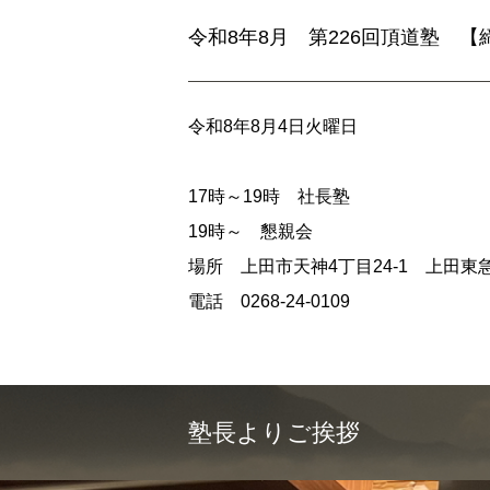
令和8年8月 第226回頂道塾 【
令和8年8月4日火曜日
17時～19時 社長塾
19時～ 懇親会
場所 上田市天神4丁目24-1 上田東急
電話 0268-24-0109
塾長よりご挨拶