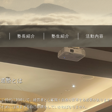
は
塾長紹介
塾生紹介
活動内容
頂道塾とは
しい時代に対峙して、経営者として我々自身が変革する必要があります
のためには弛まざる自己研鑽をしていかねばなりません。