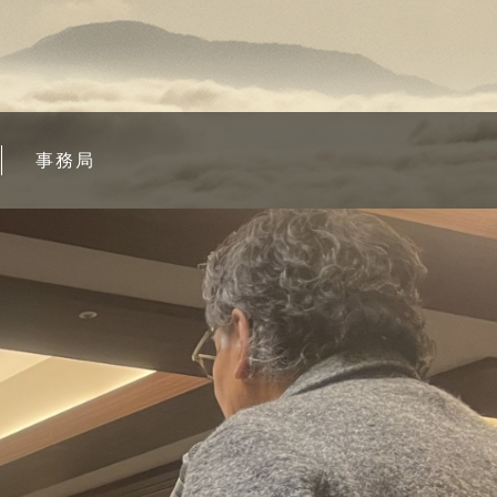
事務局
。