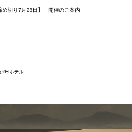
締め切り7月28日】 開催のご案内
REIホテル