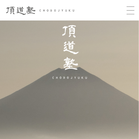
頂道塾 CHODOJYUKU