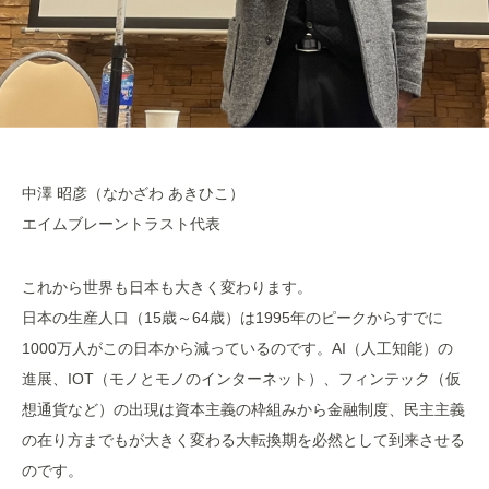
中澤 昭彦（なかざわ あきひこ）
エイムブレーントラスト代表
これから世界も日本も大きく変わります。
日本の生産人口（15歳～64歳）は1995年のピークからすでに
1000万人がこの日本から減っているのです。AI（人工知能）の
進展、IOT（モノとモノのインターネット）、フィンテック（仮
想通貨など）の出現は資本主義の枠組みから金融制度、民主主義
の在り方までもが大きく変わる大転換期を必然として到来させる
のです。