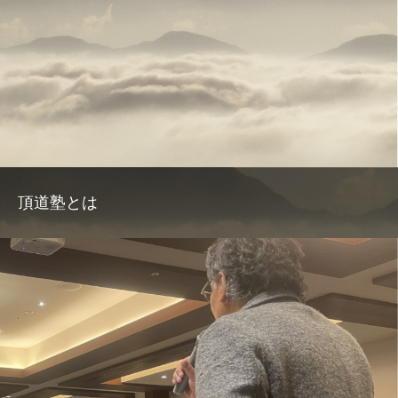
頂道塾とは