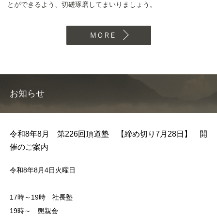
とができるよう、切磋琢磨してまいりましょう。
MORE
お知らせ
令和8年8月 第226回頂道塾 【締め切り7月28日】 開
催のご案内
令和8年8月4日火曜日
17時～19時 社長塾
19時～ 懇親会