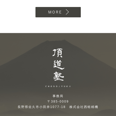
MORE
頂道塾 CHODOJYUKU
事務局
〒385-0009
長野県佐久市小田井1077-18 株式会社西軽精機