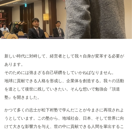
新しい時代に対峙して、経営者として我々自身が変革する必要が
あります。
そのためには弛まざる自己研鑽をしていかねばなりません。
地球に貢献できる人格を形成し、企業体を創造する。我々の活動
を道として後世に残していきたい。そんな想いで勉強会『頂道
塾』を開きました。
かつて多くの志士が松下村塾で学んだことが今まさに再現されよ
うとしています。この塾から、地域社会、日本、そして世界に向
けて大きな影響力を与え、世の中に貢献できる人間を輩出するこ