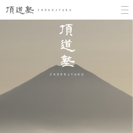
頂道塾 CHODOJYUKU