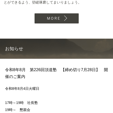
とができるよう、切磋琢磨してまいりましょう。
MORE
お知らせ
令和8年8月 第226回頂道塾 【締め切り7月28日】 開
催のご案内
令和8年8月4日火曜日
17時～19時 社長塾
19時～ 懇親会