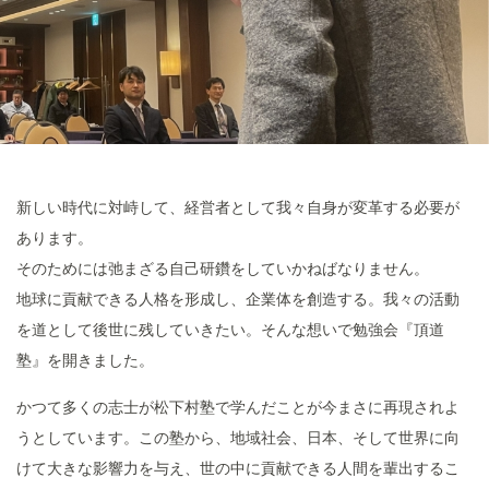
新しい時代に対峙して、経営者として我々自身が変革する必要が
あります。
そのためには弛まざる自己研鑽をしていかねばなりません。
地球に貢献できる人格を形成し、企業体を創造する。我々の活動
を道として後世に残していきたい。そんな想いで勉強会『頂道
塾』を開きました。
かつて多くの志士が松下村塾で学んだことが今まさに再現されよ
うとしています。この塾から、地域社会、日本、そして世界に向
けて大きな影響力を与え、世の中に貢献できる人間を輩出するこ