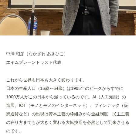
中澤 昭彦（なかざわ あきひこ）
エイムブレーントラスト代表
これから世界も日本も大きく変わります。
日本の生産人口（15歳～64歳）は1995年のピークからすでに
1000万人がこの日本から減っているのです。AI（人工知能）の
進展、IOT（モノとモノのインターネット）、フィンテック（仮
想通貨など）の出現は資本主義の枠組みから金融制度、民主主義
の在り方までもが大きく変わる大転換期を必然として到来させる
のです。