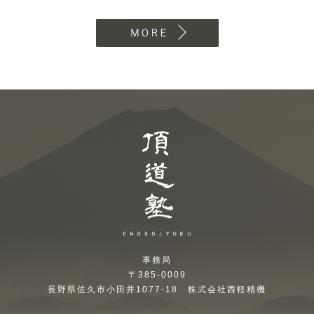
MORE
頂道塾 CHODOJYUKU
事務局
〒385-0009
長野県佐久市小田井1077-18 株式会社西軽精機