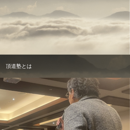
頂道塾とは