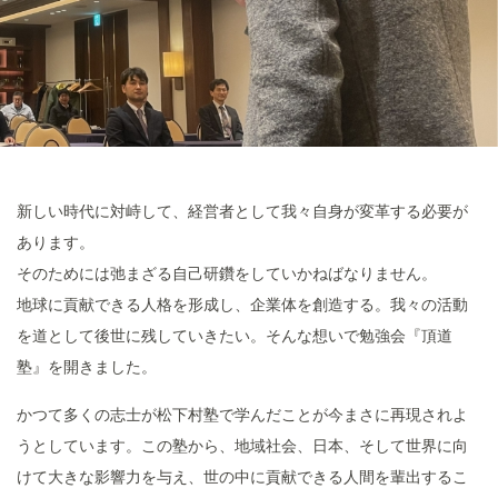
新しい時代に対峙して、経営者として我々自身が変革する必要が
あります。
そのためには弛まざる自己研鑽をしていかねばなりません。
地球に貢献できる人格を形成し、企業体を創造する。我々の活動
を道として後世に残していきたい。そんな想いで勉強会『頂道
塾』を開きました。
かつて多くの志士が松下村塾で学んだことが今まさに再現されよ
うとしています。この塾から、地域社会、日本、そして世界に向
けて大きな影響力を与え、世の中に貢献できる人間を輩出するこ