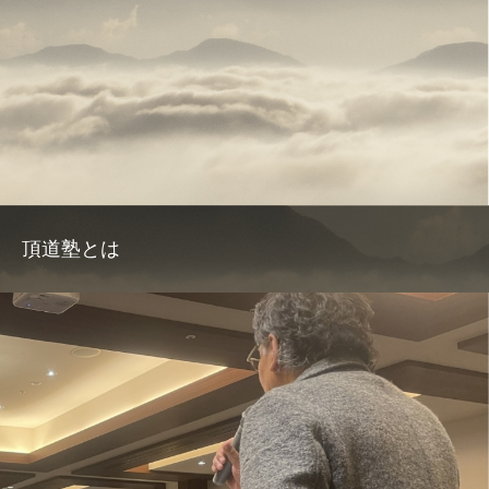
頂道塾とは