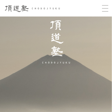
頂道塾 CHODOJYUKU