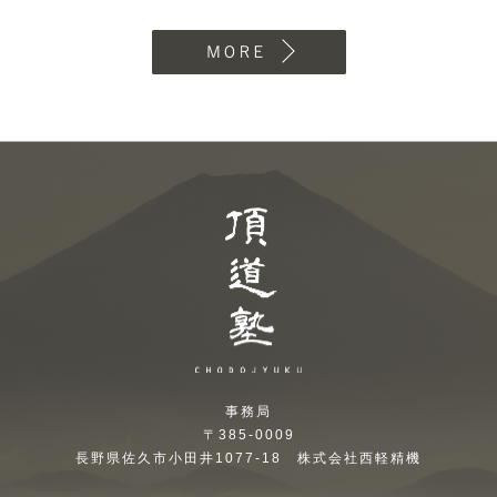
MORE
頂道塾 CHODOJYUKU
事務局
〒385-0009
長野県佐久市小田井1077-18 株式会社西軽精機