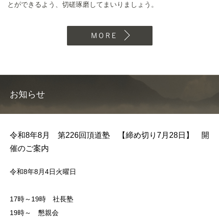
とができるよう、切磋琢磨してまいりましょう。
MORE
お知らせ
令和8年8月 第226回頂道塾 【締め切り7月28日】 開
催のご案内
令和8年8月4日火曜日
17時～19時 社長塾
19時～ 懇親会