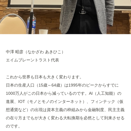
中澤 昭彦（なかざわ あきひこ）
エイムブレーントラスト代表
これから世界も日本も大きく変わります。
日本の生産人口（15歳～64歳）は1995年のピークからすでに
1000万人がこの日本から減っているのです。AI（人工知能）の
進展、IOT（モノとモノのインターネット）、フィンテック（仮
想通貨など）の出現は資本主義の枠組みから金融制度、民主主義
の在り方までもが大きく変わる大転換期を必然として到来させる
のです。