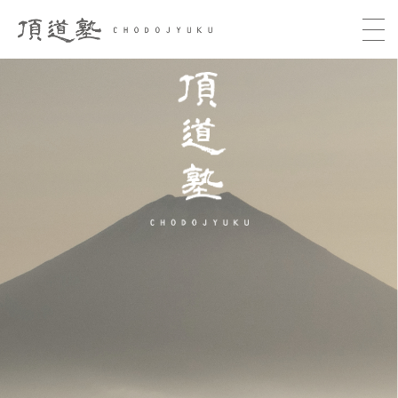
頂道塾 CHODOJYUKU