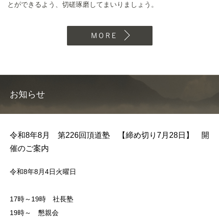
とができるよう、切磋琢磨してまいりましょう。
MORE
お知らせ
令和8年8月 第226回頂道塾 【締め切り7月28日】 開
催のご案内
令和8年8月4日火曜日
17時～19時 社長塾
19時～ 懇親会