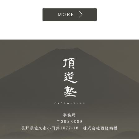
MORE
頂道塾 CHODOJYUKU
事務局
〒385-0009
長野県佐久市小田井1077-18 株式会社西軽精機