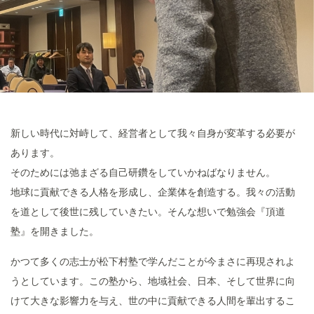
新しい時代に対峙して、経営者として我々自身が変革する必要が
あります。
そのためには弛まざる自己研鑽をしていかねばなりません。
地球に貢献できる人格を形成し、企業体を創造する。我々の活動
を道として後世に残していきたい。そんな想いで勉強会『頂道
塾』を開きました。
かつて多くの志士が松下村塾で学んだことが今まさに再現されよ
うとしています。この塾から、地域社会、日本、そして世界に向
けて大きな影響力を与え、世の中に貢献できる人間を輩出するこ