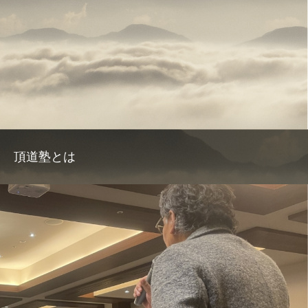
頂道塾とは