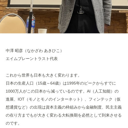
中澤 昭彦（なかざわ あきひこ）
エイムブレーントラスト代表
これから世界も日本も大きく変わります。
日本の生産人口（15歳～64歳）は1995年のピークからすでに
1000万人がこの日本から減っているのです。AI（人工知能）の
進展、IOT（モノとモノのインターネット）、フィンテック（仮
想通貨など）の出現は資本主義の枠組みから金融制度、民主主義
の在り方までもが大きく変わる大転換期を必然として到来させる
のです。